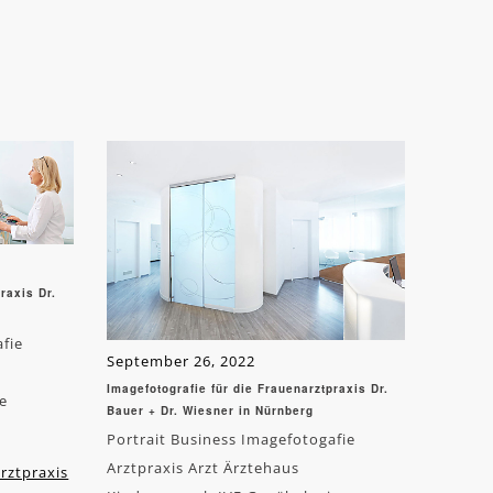
raxis Dr.
afie
September 26, 2022
Imagefotografie für die Frauenarztpraxis Dr.
e
Bauer + Dr. Wiesner in Nürnberg
Portrait Business Imagefotogafie
Arztpraxis Arzt Ärztehaus
rztpraxis