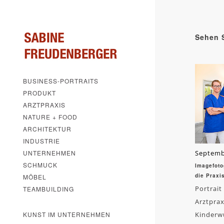
Sehen S
BUSINESS-PORTRAITS
PRODUKT
ARZTPRAXIS
NATURE + FOOD
ARCHITEKTUR
INDUSTRIE
UNTERNEHMEN
Septemb
SCHMUCK
Imagefoto
die Praxi
MÖBEL
Portrait
TEAMBUILDING
Arztprax
KUNST IM UNTERNEHMEN
Kinderw