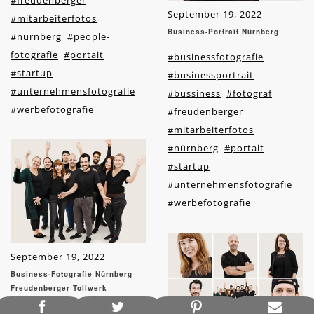
#freudenberger
September 19, 2022
#mitarbeiterfotos
Business-Portrait Nürnberg
#nürnberg
#people-
fotografie
#portait
#businessfotografie
#startup
#businessportrait
#unternehmensfotografie
#bussiness
#fotograf
#werbefotografie
#freudenberger
#mitarbeiterfotos
#nürnberg
#portait
#startup
#unternehmensfotografie
#werbefotografie
September 19, 2022
Business-Fotografie Nürnberg
Freudenberger Tollwerk
#businessfotografie