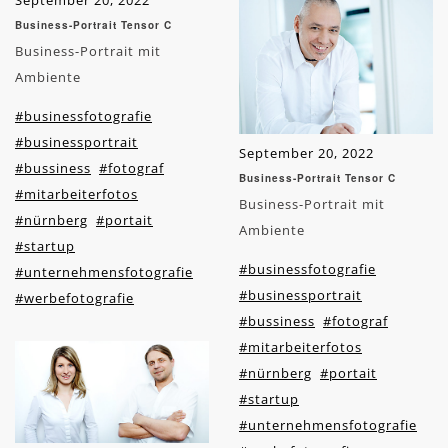
September 20, 2022
Business-Portrait Tensor C
Business-Portrait mit
Ambiente
#businessfotografie
#businessportrait
September 20, 2022
#bussiness
#fotograf
Business-Portrait Tensor C
#mitarbeiterfotos
Business-Portrait mit
#nürnberg
#portait
Ambiente
#startup
#businessfotografie
#unternehmensfotografie
#businessportrait
#werbefotografie
#bussiness
#fotograf
#mitarbeiterfotos
#nürnberg
#portait
#startup
#unternehmensfotografie