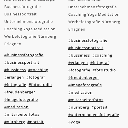
Businessfotografie
Unternehmensfotografie
Businessportrait
Coaching Yoga Meditation
Unternehmensfotografie
Werbefotografie Nürnberg
Coaching Yoga Meditation
Erlagnen
Werbefotografie Nürnberg
#businessfotografie
Erlagnen
#businessportrait
#businessfotografie
#bussiness
#coaching
#businessportrait
#erlangen
#fotograf
#bussiness
#coaching
#fotografie
#fotostudio
#erlangen
#fotograf
#freudenberger
#fotografie
#fotostudio
#imagefotografie
#freudenberger
#meditation
#imagefotografie
#mitarbeiterfotos
#meditation
#nürnberg
#portait
#mitarbeiterfotos
#unternehmensfotografie
#nürnberg
#portait
#yoga