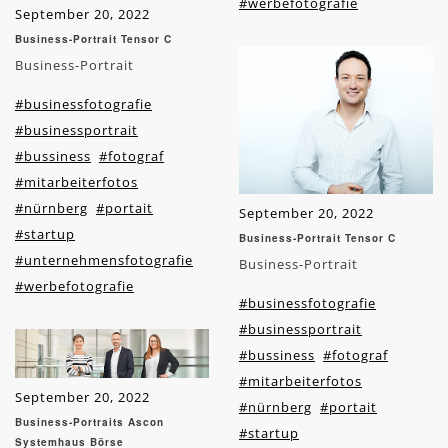
#werbefotografie
September 20, 2022
Business-Portrait Tensor C
Business-Portrait
#businessfotografie
#businessportrait
#bussiness
#fotograf
#mitarbeiterfotos
#nürnberg
#portait
September 20, 2022
#startup
Business-Portrait Tensor C
#unternehmensfotografie
Business-Portrait
#werbefotografie
#businessfotografie
#businessportrait
#bussiness
#fotograf
#mitarbeiterfotos
September 20, 2022
#nürnberg
#portait
Business-Portraits Ascon
#startup
Systemhaus Börse