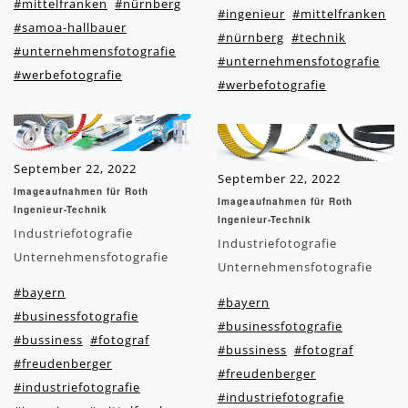
#mittelfranken
#nürnberg
#ingenieur
#mittelfranken
#samoa-hallbauer
#nürnberg
#technik
#unternehmensfotografie
#unternehmensfotografie
#werbefotografie
#werbefotografie
September 22, 2022
September 22, 2022
Imageaufnahmen für Roth
Imageaufnahmen für Roth
Ingenieur-Technik
Ingenieur-Technik
Industriefotografie
Industriefotografie
Unternehmensfotografie
Unternehmensfotografie
#bayern
#bayern
#businessfotografie
#businessfotografie
#bussiness
#fotograf
#bussiness
#fotograf
#freudenberger
#freudenberger
#industriefotografie
#industriefotografie