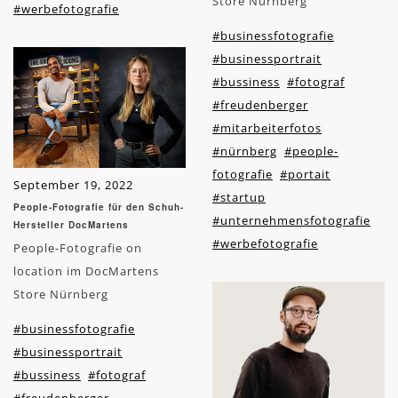
Store Nürnberg
#werbefotografie
#businessfotografie
#businessportrait
#bussiness
#fotograf
#freudenberger
#mitarbeiterfotos
#nürnberg
#people-
fotografie
#portait
September 19, 2022
#startup
People-Fotografie für den Schuh-
#unternehmensfotografie
Hersteller DocMartens
#werbefotografie
People-Fotografie on
location im DocMartens
Store Nürnberg
#businessfotografie
#businessportrait
#bussiness
#fotograf