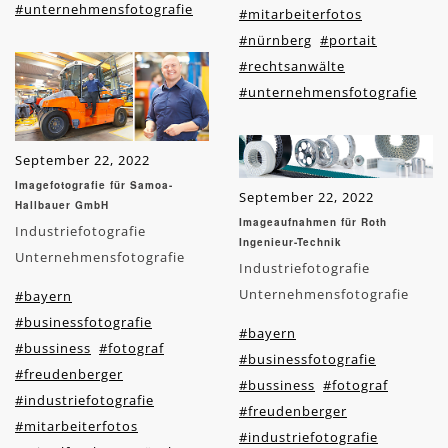
#unternehmensfotografie
#mitarbeiterfotos
#nürnberg
#portait
#rechtsanwälte
#unternehmensfotografie
September 22, 2022
Imagefotografie für Samoa-
September 22, 2022
Hallbauer GmbH
Imageaufnahmen für Roth
Industriefotografie
Ingenieur-Technik
Unternehmensfotografie
Industriefotografie
Unternehmensfotografie
#bayern
#businessfotografie
#bayern
#bussiness
#fotograf
#businessfotografie
#freudenberger
#bussiness
#fotograf
#industriefotografie
#freudenberger
#mitarbeiterfotos
#industriefotografie