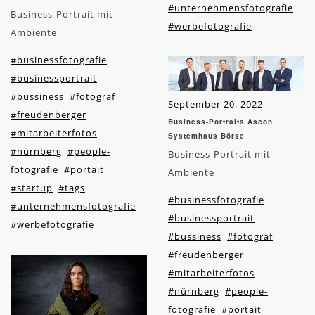
#unternehmensfotografie
Business-Portrait mit
#werbefotografie
Ambiente
#businessfotografie
#businessportrait
#bussiness
#fotograf
September 20, 2022
#freudenberger
Business-Portraits Ascon
#mitarbeiterfotos
Systemhaus Börse
#nürnberg
#people-
Business-Portrait mit
fotografie
#portait
Ambiente
#startup
#tags
#businessfotografie
#unternehmensfotografie
#businessportrait
#werbefotografie
#bussiness
#fotograf
#freudenberger
#mitarbeiterfotos
#nürnberg
#people-
fotografie
#portait