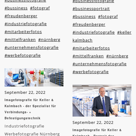
#businessfotografie
#businessfotografie
#bussiness
#fotograf
#businessportrait
#freudenberger
#bussiness
#fotograf
#industriefotografie
#freudenberger
#mitarbeiterfotos
#industriefotografie
#keller
#mittelfranken
#nürnberg
kalmbach
#unternehmensfotografie
#mitarbeiterfotos
#werbefotografie
#mittelfranken
#nürnberg
#unternehmensfotografie
#werbefotografie
September 22, 2022
Imagefotografie für Keller &
Kalmbach - der Spezialist für
Verbindungs- +
Befestigungstechnik
September 22, 2022
Industriefotografie
Imagefotografie für Keller &
Werbefotografie Nürnberg