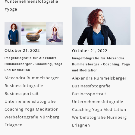
#unternehmensfotografie
#yoga
Oktober 21, 2022
Oktober 21, 2022
Imagefotografie für Alexandra
Imagefotografie für Alexandra
Rummelsberger - Coaching, Yoga
Rummelsberger - Coaching, Yoga
und Meditation
und Meditation
Alexandra Rummelsberger
Alexandra Rummelsberger
Businessfotografie
Businessfotografie
Businessportrait
Businessportrait
Unternehmensfotografie
Unternehmensfotografie
Coaching Yoga Meditation
Coaching Yoga Meditation
Werbefotografie Nürnberg
Werbefotografie Nürnberg
Erlagnen
Erlagnen