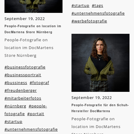
#startup
#tags
#unternehmensfotografie
September 19, 2022
#werbefotografie
People-Fotografie on location im
DocMartens Store Nürnberg
People-Fotografie on
location im DocMartens
Store Nürnberg
#businessfotografie
#businessportrait
#bussiness
#fotograf
#freudenberger
September 19, 2022
#mitarbeiterfotos
People-Fotografie für den Schuh-
#nürnberg
#people-
Hersteller DocMartens
fotografie
#portait
People-Fotografie on
#startup
location im DocMartens
#unternehmensfotografie