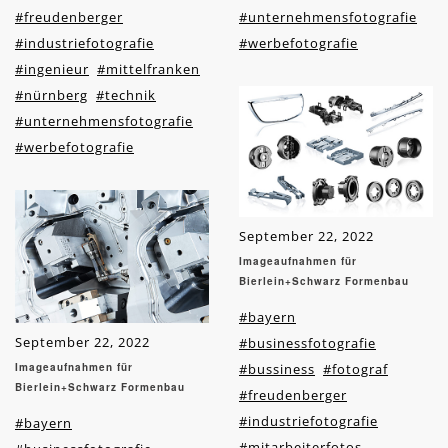
#freudenberger
#unternehmensfotografie
#industriefotografie
#werbefotografie
#ingenieur
#mittelfranken
#nürnberg
#technik
#unternehmensfotografie
#werbefotografie
September 22, 2022
Imageaufnahmen für
Bierlein+Schwarz Formenbau
#bayern
September 22, 2022
#businessfotografie
Imageaufnahmen für
#bussiness
#fotograf
Bierlein+Schwarz Formenbau
#freudenberger
#industriefotografie
#bayern
#mitarbeiterfotos