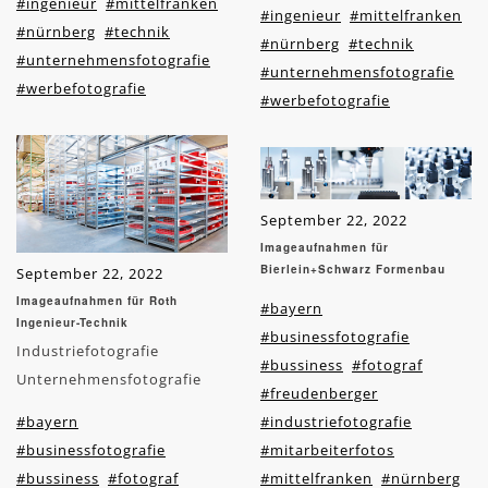
#ingenieur
#mittelfranken
#ingenieur
#mittelfranken
#nürnberg
#technik
#nürnberg
#technik
#unternehmensfotografie
#unternehmensfotografie
#werbefotografie
#werbefotografie
September 22, 2022
Imageaufnahmen für
Bierlein+Schwarz Formenbau
September 22, 2022
Imageaufnahmen für Roth
#bayern
Ingenieur-Technik
#businessfotografie
Industriefotografie
#bussiness
#fotograf
Unternehmensfotografie
#freudenberger
#bayern
#industriefotografie
#businessfotografie
#mitarbeiterfotos
#bussiness
#fotograf
#mittelfranken
#nürnberg