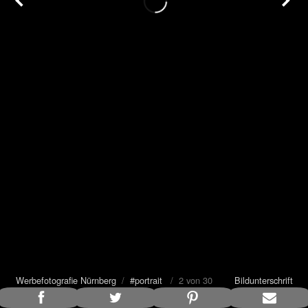
Werbefotografie Nürnberg
/
#portrait
/ 2 von 30
Bildunterschrift
anzeigen