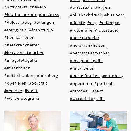
#arztpraxis
#bayern
#arztpraxis
#bayern
#bluthochdruck
#business
#bluthochdruck
#business
#delete
#ekg
#erlangen
#delete
#ekg
#erlangen
#fotografie
#fotostudio
#fotografie
#fotostudio
#herzkatheder
#herzkatheder
#herzkrankheiten
#herzkrankheiten
#herzschrittmacher
#herzschrittmacher
#imagefotogafie
#imagefotogafie
#mitarbeiter
#mitarbeiter
#mittelfranken
#nürnberg
#mittelfranken
#nürnberg
#operieren
#portrait
#operieren
#portrait
#remove
#stent
#remove
#stent
#werbefotografie
#werbefotografie