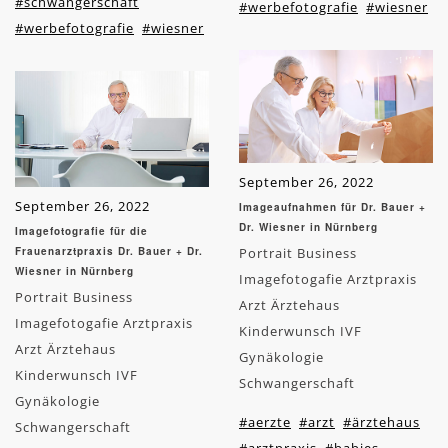
#schwangerschaft
#werbefotografie
#wiesner
#werbefotografie
#wiesner
September 26, 2022
September 26, 2022
Imageaufnahmen für Dr. Bauer +
Dr. Wiesner in Nürnberg
Imagefotografie für die
Frauenarztpraxis Dr. Bauer + Dr.
Portrait Business
Wiesner in Nürnberg
Imagefotogafie Arztpraxis
Portrait Business
Arzt Ärztehaus
Imagefotogafie Arztpraxis
Kinderwunsch IVF
Arzt Ärztehaus
Gynäkologie
Kinderwunsch IVF
Schwangerschaft
Gynäkologie
#aerzte
#arzt
#ärztehaus
Schwangerschaft