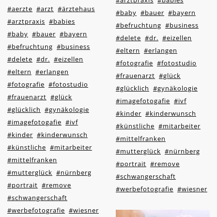
#arztpraxis
#babies
#aerzte
#arzt
#ärztehaus
#baby
#bauer
#bayern
#arztpraxis
#babies
#befruchtung
#business
#baby
#bauer
#bayern
#delete
#dr.
#eizellen
#befruchtung
#business
#eltern
#erlangen
#delete
#dr.
#eizellen
#fotografie
#fotostudio
#eltern
#erlangen
#frauenarzt
#glück
#fotografie
#fotostudio
#glücklich
#gynäkologie
#frauenarzt
#glück
#imagefotogafie
#ivf
#glücklich
#gynäkologie
#kinder
#kinderwunsch
#imagefotogafie
#ivf
#künstliche
#mitarbeiter
#kinder
#kinderwunsch
#mittelfranken
#künstliche
#mitarbeiter
#mutterglück
#nürnberg
#mittelfranken
#portrait
#remove
#mutterglück
#nürnberg
#schwangerschaft
#portrait
#remove
#werbefotografie
#wiesner
#schwangerschaft
#werbefotografie
#wiesner