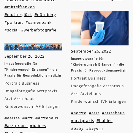
#mittelfranken
#mutterglück
#nürnberg
#portrait
#samenbank
#social
#werbefotografie
September 26, 2022
September 26, 2022
Imagefotografie für
Imagefotografie für
"Kinderwunsch Erlangen" - die
"Kinderwunsch Erlangen" - die
Praxis für Reproduktionsmedizin
Praxis für Reproduktionsmedizin
Portrait Business
Portrait Business
Imagefotogafie Arztpraxis
Imagefotogafie Arztpraxis
Arzt Ärztehaus
Arzt Ärztehaus
Kinderwunsch IVF Erlangen
Kinderwunsch IVF Erlangen
#aerzte
#arzt
#ärztehaus
#aerzte
#arzt
#ärztehaus
#arztpraxis
#babies
#arztpraxis
#babies
#baby
#bayern