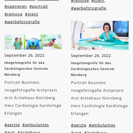
#remove
#stent
#operieren
#portrait
#werbefotografie
#remove
#stent
#werbefotografie
September 26, 2022
September 26, 2022
Imagefotografie für das
Imagefotografie für das
Cardiologisches Centrum
Cardiologisches Centrum
Nürnberg
Nürnberg
Portrait Business
Portrait Business
Imagefotogafie Arztpraxis
Imagefotogafie Arztpraxis
Arzt Ärztehaus Nürnberg
Arzt Ärztehaus Nürnberg
Herz Cardiologie Kardiologe
Herz Cardiologie Kardiologe
Erlangen
Erlangen
#aerzte
#ambulantes
#aerzte
#ambulantes
#arzt
#ärztehaus
#arzt
#ärztehaus