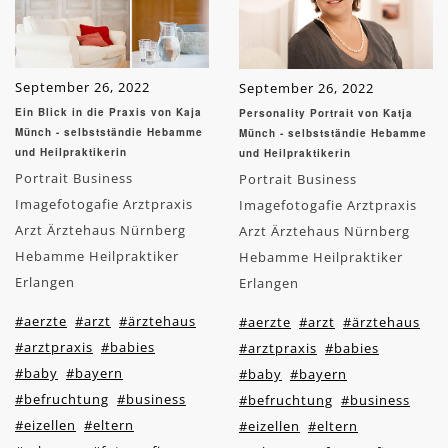
September 26, 2022
September 26, 2022
Ein Blick in die Praxis von Kaja
Personality Portrait von Katja
Münch - selbstständie Hebamme
Münch - selbstständie Hebamme
und Heilpraktikerin
und Heilpraktikerin
Portrait Business
Portrait Business
Imagefotogafie Arztpraxis
Imagefotogafie Arztpraxis
Arzt Ärztehaus Nürnberg
Arzt Ärztehaus Nürnberg
Hebamme Heilpraktiker
Hebamme Heilpraktiker
Erlangen
Erlangen
#aerzte
#arzt
#ärztehaus
#aerzte
#arzt
#ärztehaus
#arztpraxis
#babies
#arztpraxis
#babies
#baby
#bayern
#baby
#bayern
#befruchtung
#business
#befruchtung
#business
#eizellen
#eltern
#eizellen
#eltern