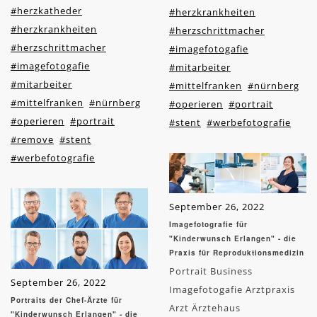
#herzkatheder
#herzkrankheiten
#herzkrankheiten
#herzschrittmacher
#herzschrittmacher
#imagefotogafie
#imagefotogafie
#mitarbeiter
#mitarbeiter
#mittelfranken
#nürnberg
#mittelfranken
#nürnberg
#operieren
#portrait
#operieren
#portrait
#stent
#werbefotografie
#remove
#stent
#werbefotografie
September 26, 2022
Imagefotografie für
"Kinderwunsch Erlangen" - die
Praxis für Reproduktionsmedizin
Portrait Business
September 26, 2022
Imagefotogafie Arztpraxis
Portraits der Chef-Ärzte für
Arzt Ärztehaus
"Kinderwunsch Erlangen" - die