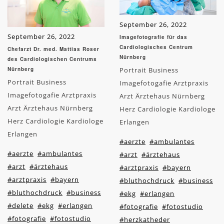
September 26, 2022
September 26, 2022
Imagefotografie für das
Cardiologisches Centrum
Chefarzt Dr. med. Mattias Roser
Nürnberg
des Cardiologischen Centrums
Nürnberg
Portrait Business
Portrait Business
Imagefotogafie Arztpraxis
Imagefotogafie Arztpraxis
Arzt Ärztehaus Nürnberg
Arzt Ärztehaus Nürnberg
Herz Cardiologie Kardiologe
Herz Cardiologie Kardiologe
Erlangen
Erlangen
#aerzte
#ambulantes
#aerzte
#ambulantes
#arzt
#ärztehaus
#arzt
#ärztehaus
#arztpraxis
#bayern
#arztpraxis
#bayern
#bluthochdruck
#business
#bluthochdruck
#business
#ekg
#erlangen
#delete
#ekg
#erlangen
#fotografie
#fotostudio
#fotografie
#fotostudio
#herzkatheder