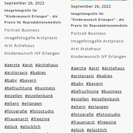
September 26, 2022
September 26, 2022
Imagefotografie für
Imagefotografie für
"Kinderwunsch Erlangen" - die
"Kinderwunsch Erlangen" - die
Praxis für Reproduktionsmedizin
Praxis für Reproduktionsmedizin
Portrait Business
Portrait Business
Imagefotogafie Arztpraxis
Imagefotogafie Arztpraxis
Arzt Ärztehaus
Arzt Ärztehaus
Kinderwunsch IVF Erlangen
Kinderwunsch IVF Erlangen
#aerzte
#arzt
#ärztehaus
#aerzte
#arzt
#ärztehaus
#arztpraxis
#babies
#arztpraxis
#babies
#baby
#bayern
#baby
#bayern
#befruchtung
#business
#befruchtung
#business
#eizellen
#eizellenbank
#eizellen
#eizellenbank
#eltern
#erlangen
#eltern
#erlangen
#fotografie
#fotostudio
#fotografie
#fotostudio
#frauenarzt
#freezing
#frauenarzt
#freezing
#glück
#glücklich
#glück
#glücklich