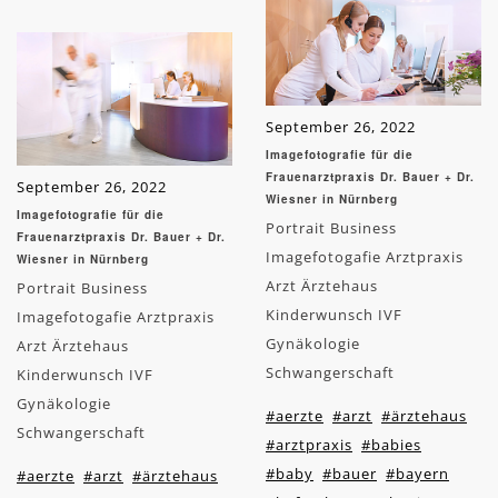
September 26, 2022
Imagefotografie für die
Frauenarztpraxis Dr. Bauer + Dr.
September 26, 2022
Wiesner in Nürnberg
Imagefotografie für die
Portrait Business
Frauenarztpraxis Dr. Bauer + Dr.
Imagefotogafie Arztpraxis
Wiesner in Nürnberg
Arzt Ärztehaus
Portrait Business
Kinderwunsch IVF
Imagefotogafie Arztpraxis
Gynäkologie
Arzt Ärztehaus
Schwangerschaft
Kinderwunsch IVF
Gynäkologie
#aerzte
#arzt
#ärztehaus
Schwangerschaft
#arztpraxis
#babies
#baby
#bauer
#bayern
#aerzte
#arzt
#ärztehaus