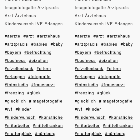
Imagefotogafie Arztpraxis
Imagefotogafie Arztpraxis
Arzt Ärztehaus
Arzt Ärztehaus
Kinderwunsch IVF Erlangen
Kinderwunsch IVF Erlangen
#aerzte
#arzt
#ärztehaus
#aerzte
#arzt
#ärztehaus
#arztpraxis
#babies
#baby
#arztpraxis
#babies
#baby
#bayern
#befruchtung
#bayern
#befruchtung
#business
#eizellen
#business
#eizellen
#eizellenbank
#eltern
#eizellenbank
#eltern
#erlangen
#fotografie
#erlangen
#fotografie
#fotostudio
#frauenarzt
#fotostudio
#frauenarzt
#freezing
#glück
#freezing
#glück
#glücklich
#imagefotogafie
#glücklich
#imagefotogafie
#ivf
#kinder
#ivf
#kinder
#kinderwunsch
#künstliche
#kinderwunsch
#künstliche
#mitarbeiter
#mittelfranken
#mitarbeiter
#mittelfranken
#mutterglück
#nürnberg
#mutterglück
#nürnberg