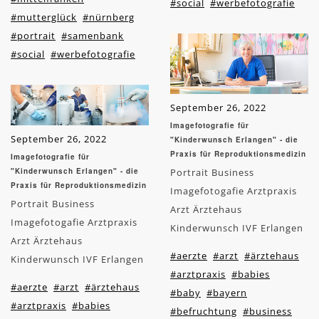
#social
#werbefotografie
#mutterglück
#nürnberg
#portrait
#samenbank
#social
#werbefotografie
September 26, 2022
Imagefotografie für
September 26, 2022
"Kinderwunsch Erlangen" - die
Praxis für Reproduktionsmedizin
Imagefotografie für
"Kinderwunsch Erlangen" - die
Portrait Business
Praxis für Reproduktionsmedizin
Imagefotogafie Arztpraxis
Portrait Business
Arzt Ärztehaus
Imagefotogafie Arztpraxis
Kinderwunsch IVF Erlangen
Arzt Ärztehaus
#aerzte
#arzt
#ärztehaus
Kinderwunsch IVF Erlangen
#arztpraxis
#babies
#aerzte
#arzt
#ärztehaus
#baby
#bayern
#arztpraxis
#babies
#befruchtung
#business