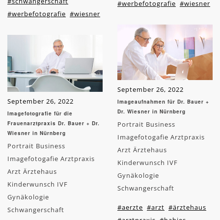
#schwangerschaft
#werbefotografie
#wiesner
#werbefotografie
#wiesner
September 26, 2022
September 26, 2022
Imageaufnahmen für Dr. Bauer +
Dr. Wiesner in Nürnberg
Imagefotografie für die
Frauenarztpraxis Dr. Bauer + Dr.
Portrait Business
Wiesner in Nürnberg
Imagefotogafie Arztpraxis
Portrait Business
Arzt Ärztehaus
Imagefotogafie Arztpraxis
Kinderwunsch IVF
Arzt Ärztehaus
Gynäkologie
Kinderwunsch IVF
Schwangerschaft
Gynäkologie
#aerzte
#arzt
#ärztehaus
Schwangerschaft