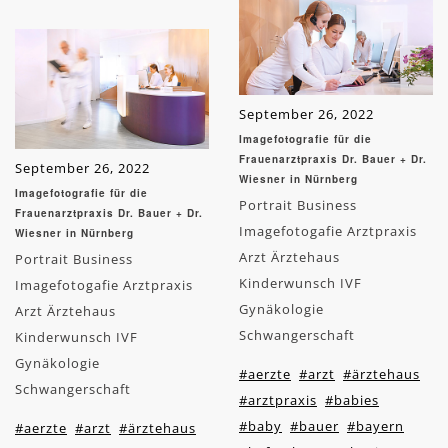
September 26, 2022
Imagefotografie für die
Frauenarztpraxis Dr. Bauer + Dr.
September 26, 2022
Wiesner in Nürnberg
Imagefotografie für die
Portrait Business
Frauenarztpraxis Dr. Bauer + Dr.
Imagefotogafie Arztpraxis
Wiesner in Nürnberg
Arzt Ärztehaus
Portrait Business
Kinderwunsch IVF
Imagefotogafie Arztpraxis
Gynäkologie
Arzt Ärztehaus
Schwangerschaft
Kinderwunsch IVF
Gynäkologie
#aerzte
#arzt
#ärztehaus
Schwangerschaft
#arztpraxis
#babies
#baby
#bauer
#bayern
#aerzte
#arzt
#ärztehaus