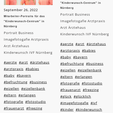
"Kinderwunsch-Centrum" in
Nürnberg
September 26, 2022
Portrait Business
Mitarbeiter-Portraits für das
Imagefotogafie Arztpraxis
"Kinderwunsch-Centrum" in
Nürnberg
Arzt Ärztehaus
Portrait Business
Kinderwunsch IVF Nürnberg
Imagefotogafie Arztpraxis
#aerzte
#arzt
#ärztehaus
Arzt Ärztehaus
#arztpraxis
#babies
Kinderwunsch IVF Nürnberg
#baby
#bayern
#aerzte
#arzt
#ärztehaus
#befruchtung
#business
#arztpraxis
#babies
#eizellen
#eizellenbank
#baby
#bayern
#eltern
#erlangen
#befruchtung
#business
#fotografie
#fotostudio
#eizellen
#eizellenbank
#frauenarzt
#freezing
#eltern
#erlangen
#glück
#glücklich
#fotografie
#fotostudio
#imagefotogafie
#ivf
#frauenarzt
#freezing
#kinder
#kinderwunsch