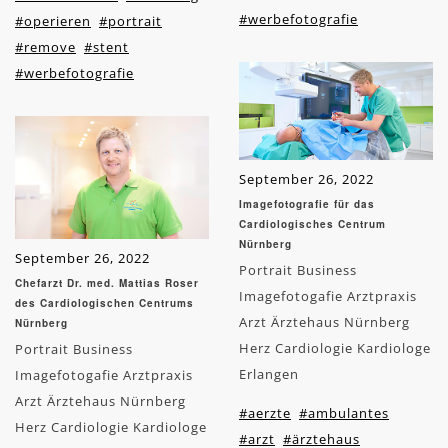
#werbefotografie
#operieren
#portrait
#remove
#stent
#werbefotografie
September 26, 2022
Imagefotografie für das
Cardiologisches Centrum
Nürnberg
September 26, 2022
Portrait Business
Chefarzt Dr. med. Mattias Roser
Imagefotogafie Arztpraxis
des Cardiologischen Centrums
Arzt Ärztehaus Nürnberg
Nürnberg
Herz Cardiologie Kardiologe
Portrait Business
Erlangen
Imagefotogafie Arztpraxis
Arzt Ärztehaus Nürnberg
#aerzte
#ambulantes
Herz Cardiologie Kardiologe
#arzt
#ärztehaus