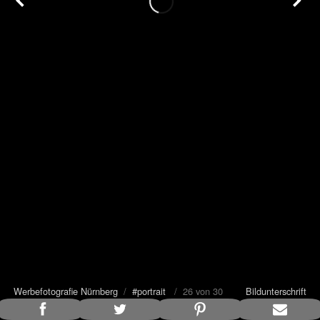
Werbefotografie Nürnberg
/
#portrait
/ 26 von 30
Bildunterschrift
anzeigen