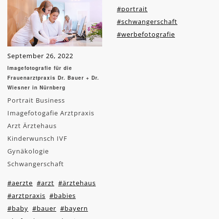
#portrait
#schwangerschaft
#werbefotografie
September 26, 2022
Imagefotografie für die
Frauenarztpraxis Dr. Bauer + Dr.
Wiesner in Nürnberg
Portrait Business
Imagefotogafie Arztpraxis
Arzt Ärztehaus
Kinderwunsch IVF
Gynäkologie
Schwangerschaft
#aerzte
#arzt
#ärztehaus
#arztpraxis
#babies
#baby
#bauer
#bayern