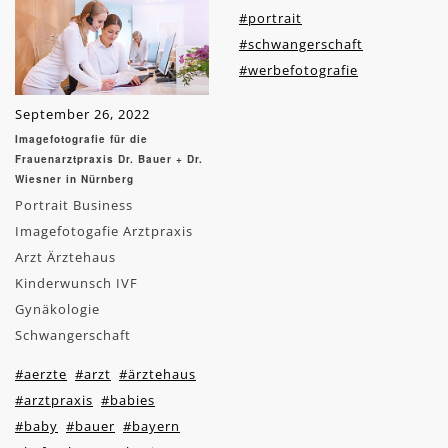
#portrait
#schwangerschaft
#werbefotografie
September 26, 2022
Imagefotografie für die
Frauenarztpraxis Dr. Bauer + Dr.
Wiesner in Nürnberg
Portrait Business
Imagefotogafie Arztpraxis
Arzt Ärztehaus
Kinderwunsch IVF
Gynäkologie
Schwangerschaft
#aerzte
#arzt
#ärztehaus
#arztpraxis
#babies
#baby
#bauer
#bayern