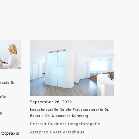
raxis Dr.
afie
September 26, 2022
Imagefotografie für die Frauenarztpraxis Dr.
e
Bauer + Dr. Wiesner in Nürnberg
Portrait Business Imagefotogafie
Arztpraxis Arzt Ärztehaus
rztpraxis