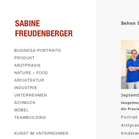
Sehen S
BUSINESS-PORTRAITS
PRODUKT
ARZTPRAXIS
NATURE + FOOD
ARCHITEKTUR
INDUSTRIE
UNTERNEHMEN
Septemb
SCHMUCK
Imagefoto
die Praxi
MÖBEL
Portrait
TEAMBUILDING
Arztprax
KUNST IM UNTERNEHMEN
Kinderw