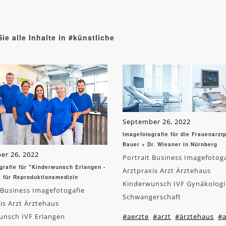
ie alle Inhalte in #künstliche
September 26, 2022
Imagefotografie für die Frauenarztp
Bauer + Dr. Wiesner in Nürnberg
er 26, 2022
Portrait Business Imagefotog
grafie für "Kinderwunsch Erlangen -
Arztpraxis Arzt Ärztehaus
s für Reproduktionsmedizin
Kinderwunsch IVF Gynäkologi
 Business Imagefotogafie
Schwangerschaft
is Arzt Ärztehaus
unsch IVF Erlangen
#aerzte
#arzt
#ärztehaus
#a