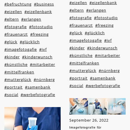
#eizellen
#eizellenbank
#befruchtung
#business
#eltern
#erlangen
#eizellen
#eizellenbank
#fotografie
#fotostudio
#eltern
#erlangen
#frauenarzt
#freezing
#fotografie
#fotostudio
#glück
#glücklich
#frauenarzt
#freezing
#imagefotogafie
#ivf
#glück
#glücklich
#kinder
#kinderwunsch
#imagefotogafie
#ivf
#künstliche
#mitarbeiter
#kinder
#kinderwunsch
#mittelfranken
#künstliche
#mitarbeiter
#mutterglück
#nürnberg
#mittelfranken
#portrait
#samenbank
#mutterglück
#nürnberg
#social
#werbefotografie
#portrait
#samenbank
#social
#werbefotografie
September 26, 2022
Imagefotografie für