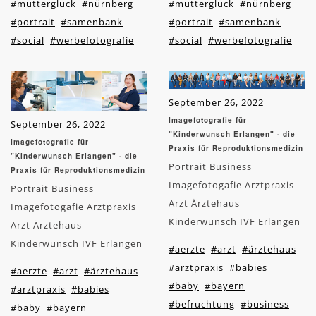
#mutterglück
#nürnberg
#mutterglück
#nürnberg
#portrait
#samenbank
#portrait
#samenbank
#social
#werbefotografie
#social
#werbefotografie
September 26, 2022
Imagefotografie für
September 26, 2022
"Kinderwunsch Erlangen" - die
Imagefotografie für
Praxis für Reproduktionsmedizin
"Kinderwunsch Erlangen" - die
Portrait Business
Praxis für Reproduktionsmedizin
Imagefotogafie Arztpraxis
Portrait Business
Arzt Ärztehaus
Imagefotogafie Arztpraxis
Kinderwunsch IVF Erlangen
Arzt Ärztehaus
Kinderwunsch IVF Erlangen
#aerzte
#arzt
#ärztehaus
#arztpraxis
#babies
#aerzte
#arzt
#ärztehaus
#baby
#bayern
#arztpraxis
#babies
#befruchtung
#business
#baby
#bayern