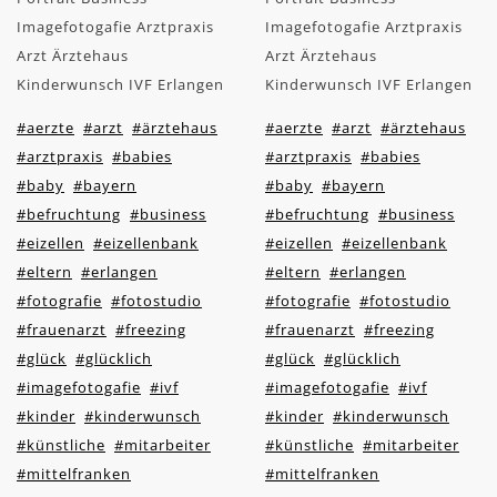
Imagefotogafie Arztpraxis
Imagefotogafie Arztpraxis
Arzt Ärztehaus
Arzt Ärztehaus
Kinderwunsch IVF Erlangen
Kinderwunsch IVF Erlangen
#aerzte
#arzt
#ärztehaus
#aerzte
#arzt
#ärztehaus
#arztpraxis
#babies
#arztpraxis
#babies
#baby
#bayern
#baby
#bayern
#befruchtung
#business
#befruchtung
#business
#eizellen
#eizellenbank
#eizellen
#eizellenbank
#eltern
#erlangen
#eltern
#erlangen
#fotografie
#fotostudio
#fotografie
#fotostudio
#frauenarzt
#freezing
#frauenarzt
#freezing
#glück
#glücklich
#glück
#glücklich
#imagefotogafie
#ivf
#imagefotogafie
#ivf
#kinder
#kinderwunsch
#kinder
#kinderwunsch
#künstliche
#mitarbeiter
#künstliche
#mitarbeiter
#mittelfranken
#mittelfranken