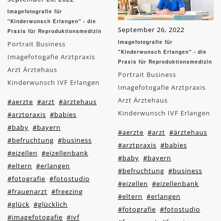
Imagefotografie für
"Kinderwunsch Erlangen" - die
September 26, 2022
Praxis für Reproduktionsmedizin
Imagefotografie für
Portrait Business
"Kinderwunsch Erlangen" - die
Imagefotogafie Arztpraxis
Praxis für Reproduktionsmedizin
Arzt Ärztehaus
Portrait Business
Kinderwunsch IVF Erlangen
Imagefotogafie Arztpraxis
Arzt Ärztehaus
#aerzte
#arzt
#ärztehaus
Kinderwunsch IVF Erlangen
#arztpraxis
#babies
#baby
#bayern
#aerzte
#arzt
#ärztehaus
#befruchtung
#business
#arztpraxis
#babies
#eizellen
#eizellenbank
#baby
#bayern
#eltern
#erlangen
#befruchtung
#business
#fotografie
#fotostudio
#eizellen
#eizellenbank
#frauenarzt
#freezing
#eltern
#erlangen
#glück
#glücklich
#fotografie
#fotostudio
#imagefotogafie
#ivf