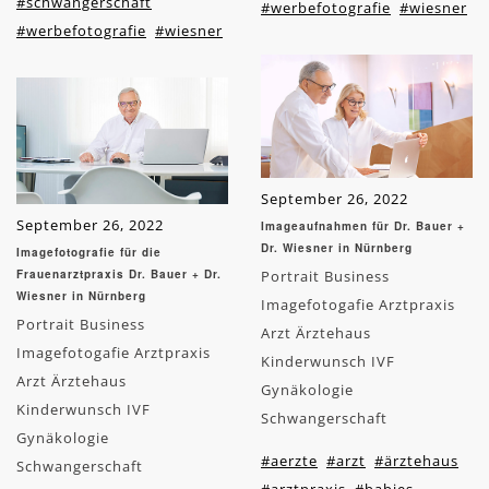
#schwangerschaft
#werbefotografie
#wiesner
#werbefotografie
#wiesner
September 26, 2022
September 26, 2022
Imageaufnahmen für Dr. Bauer +
Dr. Wiesner in Nürnberg
Imagefotografie für die
Frauenarztpraxis Dr. Bauer + Dr.
Portrait Business
Wiesner in Nürnberg
Imagefotogafie Arztpraxis
Portrait Business
Arzt Ärztehaus
Imagefotogafie Arztpraxis
Kinderwunsch IVF
Arzt Ärztehaus
Gynäkologie
Kinderwunsch IVF
Schwangerschaft
Gynäkologie
#aerzte
#arzt
#ärztehaus
Schwangerschaft