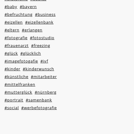
#baby
#bayern
#befruchtung
#business
#eizellen
#eizellenbank
#eltern
#erlangen
#fotografie
#fotostudio
#frauenarzt
#freezing
#glück
#glücklich
#imagefotogafie
#ivf
#kinder
#kinderwunsch
#künstliche
#mitarbeiter
#mittelfranken
#mutterglück
#nürnberg
#portrait
#samenbank
#social
#werbefotografie