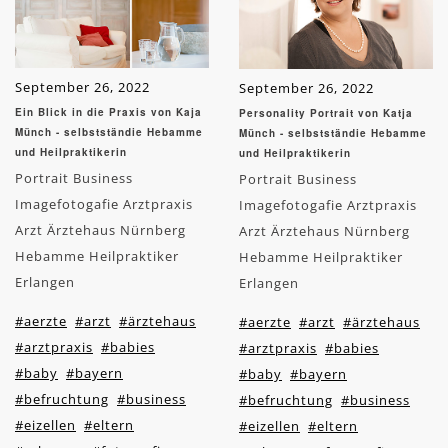
September 26, 2022
September 26, 2022
Ein Blick in die Praxis von Kaja
Personality Portrait von Katja
Münch - selbstständie Hebamme
Münch - selbstständie Hebamme
und Heilpraktikerin
und Heilpraktikerin
Portrait Business
Portrait Business
Imagefotogafie Arztpraxis
Imagefotogafie Arztpraxis
Arzt Ärztehaus Nürnberg
Arzt Ärztehaus Nürnberg
Hebamme Heilpraktiker
Hebamme Heilpraktiker
Erlangen
Erlangen
#aerzte
#arzt
#ärztehaus
#aerzte
#arzt
#ärztehaus
#arztpraxis
#babies
#arztpraxis
#babies
#baby
#bayern
#baby
#bayern
#befruchtung
#business
#befruchtung
#business
#eizellen
#eltern
#eizellen
#eltern