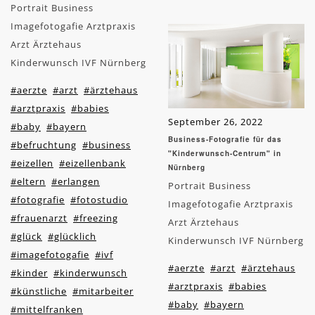
Portrait Business
Imagefotogafie Arztpraxis
Arzt Ärztehaus
Kinderwunsch IVF Nürnberg
#aerzte
#arzt
#ärztehaus
#arztpraxis
#babies
September 26, 2022
#baby
#bayern
Business-Fotografie für das
#befruchtung
#business
"Kinderwunsch-Centrum" in
#eizellen
#eizellenbank
Nürnberg
#eltern
#erlangen
Portrait Business
#fotografie
#fotostudio
Imagefotogafie Arztpraxis
#frauenarzt
#freezing
Arzt Ärztehaus
#glück
#glücklich
Kinderwunsch IVF Nürnberg
#imagefotogafie
#ivf
#aerzte
#arzt
#ärztehaus
#kinder
#kinderwunsch
#arztpraxis
#babies
#künstliche
#mitarbeiter
#baby
#bayern
#mittelfranken