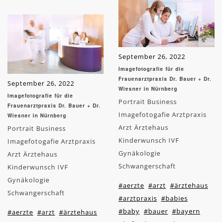
September 26, 2022
Imagefotografie für die
Frauenarztpraxis Dr. Bauer + Dr.
September 26, 2022
Wiesner in Nürnberg
Imagefotografie für die
Portrait Business
Frauenarztpraxis Dr. Bauer + Dr.
Imagefotogafie Arztpraxis
Wiesner in Nürnberg
Arzt Ärztehaus
Portrait Business
Kinderwunsch IVF
Imagefotogafie Arztpraxis
Gynäkologie
Arzt Ärztehaus
Schwangerschaft
Kinderwunsch IVF
Gynäkologie
#aerzte
#arzt
#ärztehaus
Schwangerschaft
#arztpraxis
#babies
#baby
#bauer
#bayern
#aerzte
#arzt
#ärztehaus