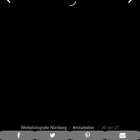
Werbefotografie Nürnberg
/
#mitarbeiter
/ 26 von 27
Bildunterschrift anzeigen