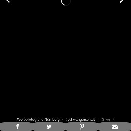
Werbefotografie Nürnberg
/
#schwangerschaft
/ 3 von 7
Bildunterschrift anzeigen