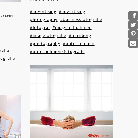
#advertising
#advertising
kanzlei
photography
#businessfotografie
#fotograf
#imageaufnahmen
#imagefotografie
#nürnberg
#photography
#unternehmen
rafie
#unternehmensfotografie
ografie