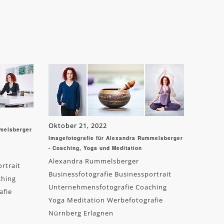
Oktober 21, 2022
mmelsberger
Imagefotografie für Alexandra Rummelsberger
- Coaching, Yoga und Meditation
Alexandra Rummelsberger
rtrait
Businessfotografie Businessportrait
ching
Unternehmensfotografie Coaching
afie
Yoga Meditation Werbefotografie
Nürnberg Erlagnen