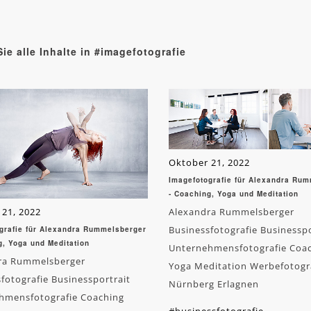
ie alle Inhalte in #imagefotografie
Oktober 21, 2022
Imagefotografie für Alexandra Ru
- Coaching, Yoga und Meditation
 21, 2022
Alexandra Rummelsberger
Businessfotografie Businesspo
grafie für Alexandra Rummelsberger
g, Yoga und Meditation
Unternehmensfotografie Coa
ra Rummelsberger
Yoga Meditation Werbefotogr
fotografie Businessportrait
Nürnberg Erlagnen
hmensfotografie Coaching