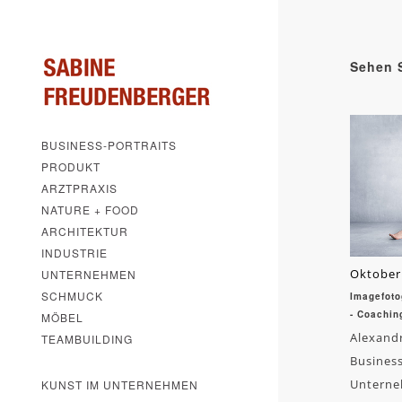
Sehen S
BUSINESS-PORTRAITS
PRODUKT
ARZTPRAXIS
NATURE + FOOD
ARCHITEKTUR
INDUSTRIE
Oktober
UNTERNEHMEN
SCHMUCK
Imagefoto
- Coachin
MÖBEL
Alexand
TEAMBUILDING
Business
Unterne
KUNST IM UNTERNEHMEN