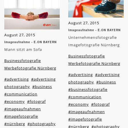
August 27, 2015
Imageaufnahme - E.ON BAYERN
August 27, 2015
Unternehmensfotografie
Imageaufnahme - E.ON BAYERN
Imagefotografie Nürnberg
Mann sitzt am Sofa
Businessfotografie
Businessfotografie
Werbefotografie Nürnberg
Werbefotografie Nürnberg
#advertising
#advertising
#advertising
#advertising
photography
#business
photography
#business
#businessfotografie
#communication
#communication
#economy
#fotograf
#economy
#fotograf
#imageaufnahmen
#imageaufnahmen
#imagefotografie
#imagefotografie
#nürnberg
#photography
#nürnberg
#photography