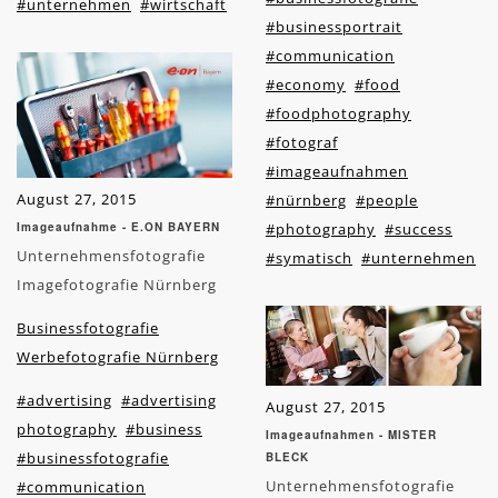
#unternehmen
#wirtschaft
#businessportrait
#communication
#economy
#food
#foodphotography
#fotograf
#imageaufnahmen
August 27, 2015
#nürnberg
#people
Imageaufnahme - E.ON BAYERN
#photography
#success
Unternehmensfotografie
#symatisch
#unternehmen
Imagefotografie Nürnberg
Businessfotografie
Werbefotografie Nürnberg
#advertising
#advertising
August 27, 2015
photography
#business
Imageaufnahmen - MISTER
#businessfotografie
BLECK
Unternehmensfotografie
#communication