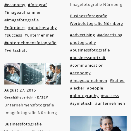
Imagefotografie Nürnberg
#economy
#fotograf
#imageaufnahmen
Businessfotografie
#imagefotografie
Werbefotografie Nürnberg
#nürnberg
#photography
#advertising
#advertising
#success
#unternehmen
photography
#unternehmensfotografie
#businessfotografie
#wirtschaft
#businessportrait
#communication
#economy
#imageaufnahmen
#kaffee
#lecker
#people
August 27, 2015
#photography
#success
Geschäftsbericht - DATEV
#symatisch
#unternehmen
Unternehmensfotografie
Imagefotografie Nürnberg
Businessfotografie