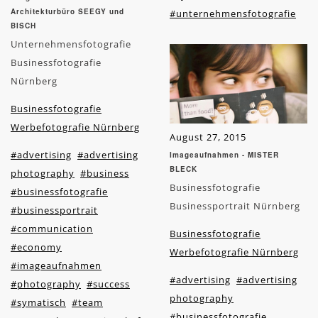
Architekturbüro SEEGY und
#unternehmensfotografie
BISCH
Unternehmensfotografie
Businessfotografie
Nürnberg
Businessfotografie
Werbefotografie Nürnberg
August 27, 2015
#advertising
#advertising
Imageaufnahmen - MISTER
BLECK
photography
#business
Businessfotografie
#businessfotografie
Businessportrait Nürnberg
#businessportrait
#communication
Businessfotografie
#economy
Werbefotografie Nürnberg
#imageaufnahmen
#advertising
#advertising
#photography
#success
photography
#symatisch
#team
#businessfotografie