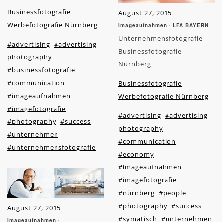
Businessfotografie
August 27, 2015
Werbefotografie Nürnberg
Imageaufnahmen - LFA BAYERN
Unternehmensfotografie
#advertising
#advertising
Businessfotografie
photography
Nürnberg
#businessfotografie
#communication
Businessfotografie
#imageaufnahmen
Werbefotografie Nürnberg
#imagefotografie
#advertising
#advertising
#photography
#success
photography
#unternehmen
#communication
#unternehmensfotografie
#economy
#imageaufnahmen
#imagefotografie
#nürnberg
#people
#photography
#success
August 27, 2015
#symatisch
#unternehmen
Imageaufnahmen -