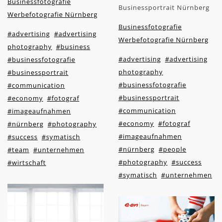
Businessfotografie
Businessportrait Nürnberg
Werbefotografie Nürnberg
Businessfotografie
#advertising
#advertising
Werbefotografie Nürnberg
photography
#business
#advertising
#advertising
#businessfotografie
photography
#businessportrait
#businessfotografie
#communication
#businessportrait
#economy
#fotograf
#communication
#imageaufnahmen
#economy
#fotograf
#nürnberg
#photography
#imageaufnahmen
#success
#symatisch
#nürnberg
#people
#team
#unternehmen
#photography
#success
#wirtschaft
#symatisch
#unternehmen