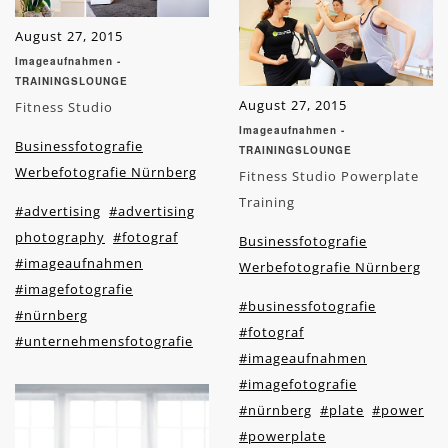
August 27, 2015
Imageaufnahmen -
TRAININGSLOUNGE
August 27, 2015
Fitness Studio
Imageaufnahmen -
Businessfotografie
TRAININGSLOUNGE
Werbefotografie Nürnberg
Fitness Studio Powerplate
Training
#advertising
#advertising
photography
#fotograf
Businessfotografie
#imageaufnahmen
Werbefotografie Nürnberg
#imagefotografie
#businessfotografie
#nürnberg
#fotograf
#unternehmensfotografie
#imageaufnahmen
#imagefotografie
#nürnberg
#plate
#power
#powerplate