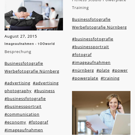
Training
Businessfotografie
Werbefotografie Nürnberg
August 27, 2015
#businessfotografie
Imageaufnahmen - 1OOworld
#businessportrait
Besprechung
#fotograf
#imageaufnahmen
Businessfotografie
#nürnberg
#plate
#power
Werbefotografie Nürnberg
#powerplate
#training
#advertising
#advertising
photography
#business
#businessfotografie
#businessportrait
#communication
#economy
#fotograf
#imageaufnahmen