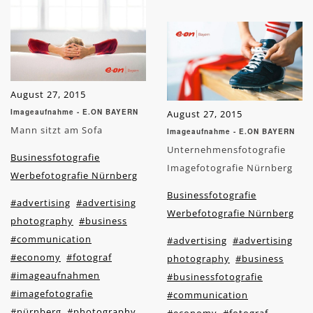
August 27, 2015
Imageaufnahme - E.ON BAYERN
August 27, 2015
Mann sitzt am Sofa
Imageaufnahme - E.ON BAYERN
Unternehmensfotografie
Businessfotografie
Imagefotografie Nürnberg
Werbefotografie Nürnberg
Businessfotografie
#advertising
#advertising
Werbefotografie Nürnberg
photography
#business
#communication
#advertising
#advertising
#economy
#fotograf
photography
#business
#imageaufnahmen
#businessfotografie
#imagefotografie
#communication
#nürnberg
#photography