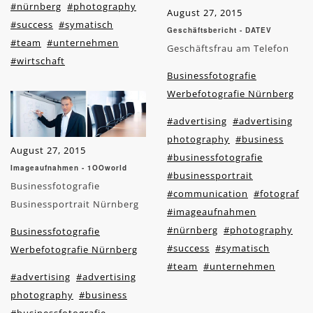
#nürnberg
#photography
August 27, 2015
#success
#symatisch
Geschäftsbericht - DATEV
#team
#unternehmen
Geschäftsfrau am Telefon
#wirtschaft
Businessfotografie
Werbefotografie Nürnberg
#advertising
#advertising
photography
#business
August 27, 2015
#businessfotografie
Imageaufnahmen - 1OOworld
#businessportrait
Businessfotografie
#communication
#fotograf
Businessportrait Nürnberg
#imageaufnahmen
#nürnberg
#photography
Businessfotografie
#success
#symatisch
Werbefotografie Nürnberg
#team
#unternehmen
#advertising
#advertising
photography
#business