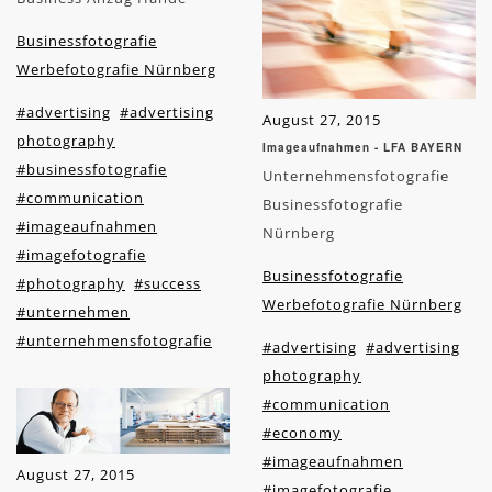
Businessfotografie
Werbefotografie Nürnberg
#advertising
#advertising
August 27, 2015
photography
Imageaufnahmen - LFA BAYERN
#businessfotografie
Unternehmensfotografie
#communication
Businessfotografie
#imageaufnahmen
Nürnberg
#imagefotografie
Businessfotografie
#photography
#success
Werbefotografie Nürnberg
#unternehmen
#unternehmensfotografie
#advertising
#advertising
photography
#communication
#economy
#imageaufnahmen
August 27, 2015
#imagefotografie