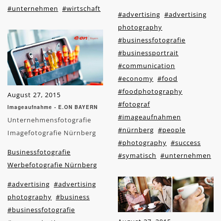
#unternehmen
#wirtschaft
#advertising
#advertising
photography
#businessfotografie
#businessportrait
#communication
#economy
#food
#foodphotography
August 27, 2015
#fotograf
Imageaufnahme - E.ON BAYERN
#imageaufnahmen
Unternehmensfotografie
#nürnberg
#people
Imagefotografie Nürnberg
#photography
#success
Businessfotografie
#symatisch
#unternehmen
Werbefotografie Nürnberg
#advertising
#advertising
photography
#business
#businessfotografie