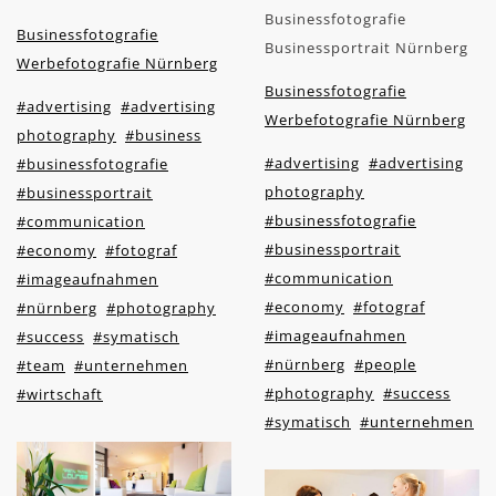
Businessfotografie
Businessfotografie
Businessportrait Nürnberg
Werbefotografie Nürnberg
Businessfotografie
#advertising
#advertising
Werbefotografie Nürnberg
photography
#business
#advertising
#advertising
#businessfotografie
photography
#businessportrait
#businessfotografie
#communication
#businessportrait
#economy
#fotograf
#communication
#imageaufnahmen
#economy
#fotograf
#nürnberg
#photography
#imageaufnahmen
#success
#symatisch
#nürnberg
#people
#team
#unternehmen
#photography
#success
#wirtschaft
#symatisch
#unternehmen