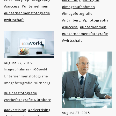
#economy
#fotograf
#success
#unternehmen
#imageaufnahmen
#unternehmensfotografie
#imagefotografie
#wirtschaft
#nürnberg
#photography
#success
#unternehmen
#unternehmensfotografie
#wirtschaft
August 27, 2015
Imageaufnahmen - 1OOworld
Unternehmensfotografie
Imagefotografie Nürnberg
Businessfotografie
Werbefotografie Nürnberg
#advertising
#advertising
August 27, 2015