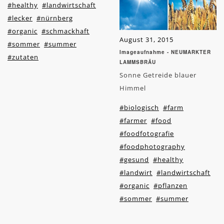
#healthy
#landwirtschaft
#lecker
#nürnberg
#organic
#schmackhaft
August 31, 2015
#sommer
#summer
Imageaufnahme - NEUMARKTER
#zutaten
LAMMSBRÄU
Sonne Getreide blauer
Himmel
#biologisch
#farm
#farmer
#food
#foodfotografie
#foodphotography
#gesund
#healthy
#landwirt
#landwirtschaft
#organic
#pflanzen
#sommer
#summer