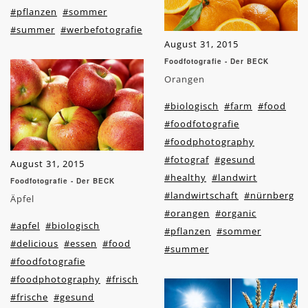
#pflanzen
#sommer
#summer
#werbefotografie
August 31, 2015
Foodfotografie - Der BECK
Orangen
#biologisch
#farm
#food
#foodfotografie
#foodphotography
#fotograf
#gesund
August 31, 2015
#healthy
#landwirt
Foodfotografie - Der BECK
#landwirtschaft
#nürnberg
Äpfel
#orangen
#organic
#apfel
#biologisch
#pflanzen
#sommer
#delicious
#essen
#food
#summer
#foodfotografie
#foodphotography
#frisch
#frische
#gesund