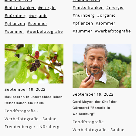
#mittelfranken
#n-ergie
#mittelfranken
#n-ergie
#nürnberg
#organic
#nürnberg
#organic
#pflanzen
#sommer
#pflanzen
#sommer
#summer
#werbefotografie
#summer
#werbefotografie
September 19, 2022
September 19, 2022
Maulbeeren in unterschiedlichen
Gerd Meyer, der Chef der
Reifestadien am Baum
Gärtnerei "Botanik in
Foodfotografie -
Weißenburg"
Werbefotografie - Sabine
Foodfotografie -
Freudenberger - Nürnberg
Werbefotografie - Sabine