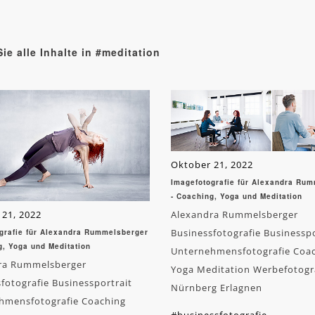
ie alle Inhalte in #meditation
Oktober 21, 2022
Imagefotografie für Alexandra Ru
- Coaching, Yoga und Meditation
 21, 2022
Alexandra Rummelsberger
Businessfotografie Businesspo
grafie für Alexandra Rummelsberger
g, Yoga und Meditation
Unternehmensfotografie Coa
ra Rummelsberger
Yoga Meditation Werbefotogr
fotografie Businessportrait
Nürnberg Erlagnen
hmensfotografie Coaching