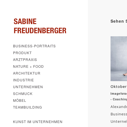
Sehen S
BUSINESS-PORTRAITS
PRODUKT
ARZTPRAXIS
NATURE + FOOD
ARCHITEKTUR
INDUSTRIE
Oktober
UNTERNEHMEN
SCHMUCK
Imagefoto
- Coachin
MÖBEL
Alexand
TEAMBUILDING
Business
Unterne
KUNST IM UNTERNEHMEN