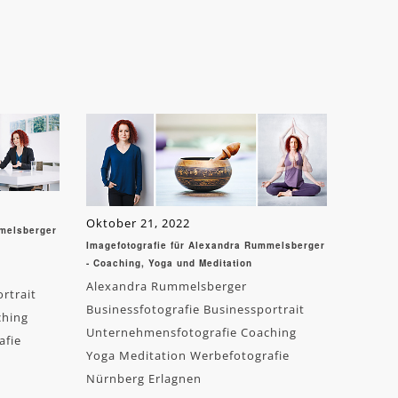
Oktober 21, 2022
mmelsberger
Imagefotografie für Alexandra Rummelsberger
- Coaching, Yoga und Meditation
Alexandra Rummelsberger
rtrait
Businessfotografie Businessportrait
ching
Unternehmensfotografie Coaching
afie
Yoga Meditation Werbefotografie
Nürnberg Erlagnen