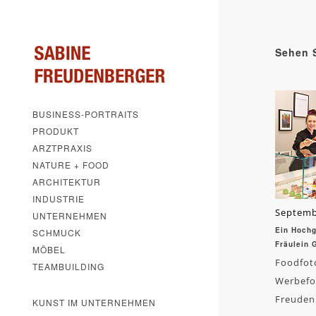
Sehen S
BUSINESS-PORTRAITS
PRODUKT
ARZTPRAXIS
NATURE + FOOD
ARCHITEKTUR
INDUSTRIE
Septemb
UNTERNEHMEN
Ein Hochg
SCHMUCK
Fräulein 
MÖBEL
Foodfoto
TEAMBUILDING
Werbefot
Freuden
KUNST IM UNTERNEHMEN