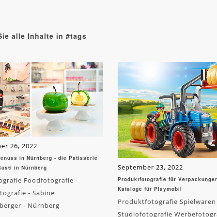
ie alle Inhalte in #tags
er 26, 2022
enuss in Nürnberg - die Patisserie
September 23, 2022
Gusti in Nürnberg
grafie Foodfotografie -
Produktfotografie für Verpackunge
Kataloge für Playmobil
ografie - Sabine
Produktfotografie Spielwaren
berger - Nürnberg
Studiofotografie Werbefotogr