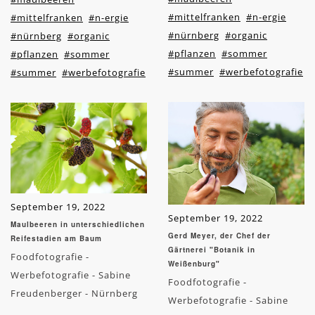
#mittelfranken
#n-ergie
#mittelfranken
#n-ergie
#nürnberg
#organic
#nürnberg
#organic
#pflanzen
#sommer
#pflanzen
#sommer
#summer
#werbefotografie
#summer
#werbefotografie
September 19, 2022
September 19, 2022
Maulbeeren in unterschiedlichen
Gerd Meyer, der Chef der
Reifestadien am Baum
Gärtnerei "Botanik in
Foodfotografie -
Weißenburg"
Werbefotografie - Sabine
Foodfotografie -
Freudenberger - Nürnberg
Werbefotografie - Sabine