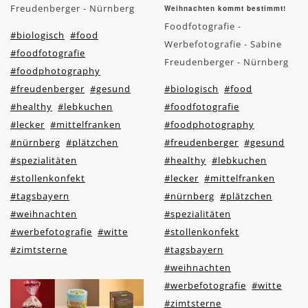
Freudenberger - Nürnberg
Weihnachten kommt bestimmt!
Foodfotografie -
#biologisch
#food
Werbefotografie - Sabine
#foodfotografie
Freudenberger - Nürnberg
#foodphotography
#freudenberger
#gesund
#biologisch
#food
#healthy
#lebkuchen
#foodfotografie
#lecker
#mittelfranken
#foodphotography
#nürnberg
#plätzchen
#freudenberger
#gesund
#spezialitäten
#healthy
#lebkuchen
#stollenkonfekt
#lecker
#mittelfranken
#tagsbayern
#nürnberg
#plätzchen
#weihnachten
#spezialitäten
#werbefotografie
#witte
#stollenkonfekt
#zimtsterne
#tagsbayern
#weihnachten
#werbefotografie
#witte
#zimtsterne