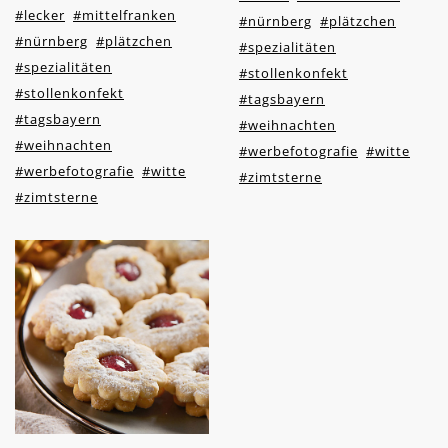
#lecker
#mittelfranken
#nürnberg
#plätzchen
#nürnberg
#plätzchen
#spezialitäten
#spezialitäten
#stollenkonfekt
#stollenkonfekt
#tagsbayern
#tagsbayern
#weihnachten
#weihnachten
#werbefotografie
#witte
#werbefotografie
#witte
#zimtsterne
#zimtsterne