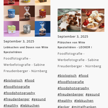
September 3, 2025
September 3, 2025
Plätzchen von Witte
Lebkuchen und Dosen von Witte
Spezialitäten - LECKER !
Spezialitäten
Foodfotografie -
Foodfotografie -
Werbefotografie - Sabine
Werbefotografie - Sabine
Freudenberger - Nürnberg
Freudenberger - Nürnberg
#biologisch
#food
#biologisch
#food
#foodfotografie
#foodfotografie
#foodphotography
#foodphotography
#freudenberger
#gesund
#freudenberger
#gesund
#healthy
#lebkuchen
#healthy
#lebkuchen
#lecker
#mittelfranken