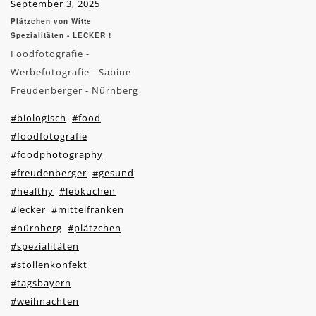
September 3, 2025
Plätzchen von Witte
Spezialitäten - LECKER !
Foodfotografie -
Werbefotografie - Sabine
Freudenberger - Nürnberg
#biologisch
#food
#foodfotografie
#foodphotography
#freudenberger
#gesund
#healthy
#lebkuchen
#lecker
#mittelfranken
#nürnberg
#plätzchen
#spezialitäten
#stollenkonfekt
#tagsbayern
#weihnachten