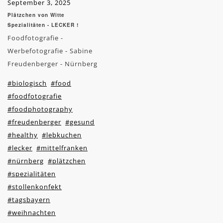
September 3, 2025
Plätzchen von Witte
Spezialitäten - LECKER !
Foodfotografie -
Werbefotografie - Sabine
Freudenberger - Nürnberg
#biologisch
#food
#foodfotografie
#foodphotography
#freudenberger
#gesund
#healthy
#lebkuchen
#lecker
#mittelfranken
#nürnberg
#plätzchen
#spezialitäten
#stollenkonfekt
#tagsbayern
#weihnachten