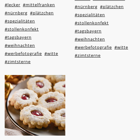
#lecker
#mittelfranken
#nürnberg
#plätzchen
#nürnberg
#plätzchen
#spezialitäten
#spezialitäten
#stollenkonfekt
#stollenkonfekt
#tagsbayern
#tagsbayern
#weihnachten
#weihnachten
#werbefotografie
#witte
#werbefotografie
#witte
#zimtsterne
#zimtsterne