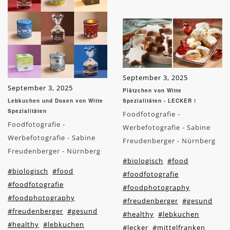
September 3, 2025
September 3, 2025
Plätzchen von Witte
Lebkuchen und Dosen von Witte
Spezialitäten - LECKER !
Spezialitäten
Foodfotografie -
Foodfotografie -
Werbefotografie - Sabine
Werbefotografie - Sabine
Freudenberger - Nürnberg
Freudenberger - Nürnberg
#biologisch
#food
#biologisch
#food
#foodfotografie
#foodfotografie
#foodphotography
#foodphotography
#freudenberger
#gesund
#freudenberger
#gesund
#healthy
#lebkuchen
#healthy
#lebkuchen
#lecker
#mittelfranken