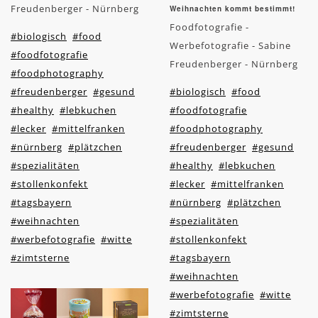
Freudenberger - Nürnberg
Weihnachten kommt bestimmt!
Foodfotografie -
#biologisch
#food
Werbefotografie - Sabine
#foodfotografie
Freudenberger - Nürnberg
#foodphotography
#freudenberger
#gesund
#biologisch
#food
#healthy
#lebkuchen
#foodfotografie
#lecker
#mittelfranken
#foodphotography
#nürnberg
#plätzchen
#freudenberger
#gesund
#spezialitäten
#healthy
#lebkuchen
#stollenkonfekt
#lecker
#mittelfranken
#tagsbayern
#nürnberg
#plätzchen
#weihnachten
#spezialitäten
#werbefotografie
#witte
#stollenkonfekt
#zimtsterne
#tagsbayern
#weihnachten
#werbefotografie
#witte
#zimtsterne