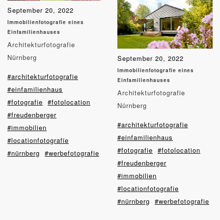
September 20, 2022
Immobilienfotografie eines
Einfamilienhauses
Architekturfotografie
Nürnberg
September 20, 2022
Immobilienfotografie eines
#architekturfotografie
Einfamilienhauses
#einfamilienhaus
Architekturfotografie
#fotografie
#fotolocation
Nürnberg
#freudenberger
#architekturfotografie
#immobilien
#einfamilienhaus
#locationfotografie
#fotografie
#fotolocation
#nürnberg
#werbefotografie
#freudenberger
#immobilien
#locationfotografie
#nürnberg
#werbefotografie