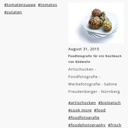
#tomatensuppe
#tomatos
#zutaten
August 31, 2015
Foodfotografie für ein Kochbuch
von Südwolle
Artischocken -
Foodfotografie -
Werbefotografie - Sabine
Freudenberger - Nürnberg
#artischocken
#biologisch
#cook more
#food
#foodfotografie
#foodphotography
#frisch