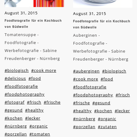
August 31, 2015
August 31, 2015
Foodfotografie für ein Kochbuch
Foodfotografie für ein Kochbuch
von Südwolle
von Südwolle
Tomatensuppe -
Auberginen -
Foodfotografie -
Foodfotografie -
Werbefotografie - Sabine
Werbefotografie - Sabine
Freudenberger - Nürnberg
Freudenberger - Nürnberg
#biologisch
#cook more
#auberginen
#biologisch
#delicious
#food
#cook more
#food
#foodfotografie
#foodfotografie
#foodphotography
#foodphotography
#frisch
#fotograf
#frisch
#frische
#frische
#gesund
#gesund
#healthy
#healthy
#kochen
#lecker
#kochen
#lecker
#nürnberg
#organic
#nürnberg
#organic
#porzellan
#zutaten
#porzellan
#tomaten