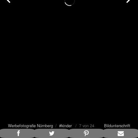
Werbefotografie Nürnberg
/
#kinder
/ 7 von 24
Bildunterschrift
anzeigen