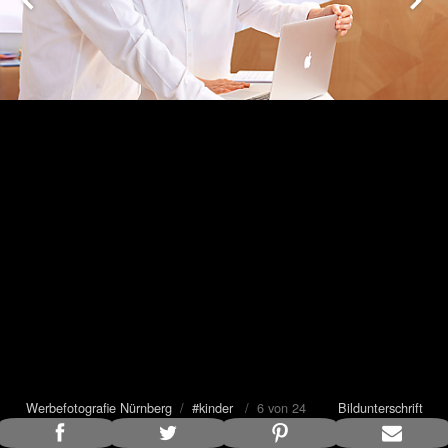
Werbefotografie Nürnberg
/
#kinder
/ 6 von 24
Bildunterschrift
anzeigen