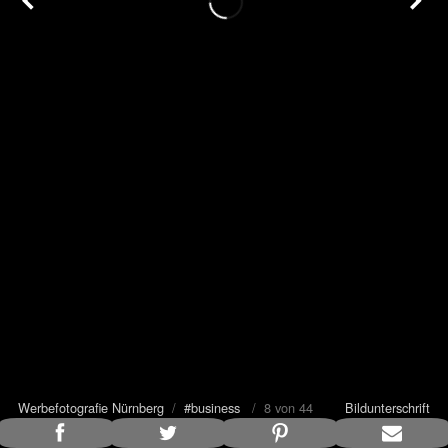
Werbefotografie Nürnberg
/
#business
/ 8 von 44
Bildunterschrift
anzeigen