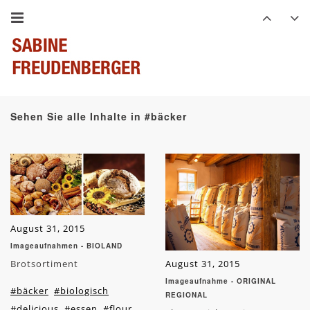
Sehen Sie alle Inhalte in #bäcker
August 31, 2015
Imageaufnahmen - BIOLAND
Brotsortiment
August 31, 2015
Imageaufnahme - ORIGINAL
#bäcker
#biologisch
REGIONAL
#delicious
#essen
#flour