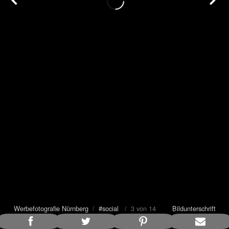
Werbefotografie Nürnberg
/
#social
/ 3 von 14
Bildunterschrift
anzeigen