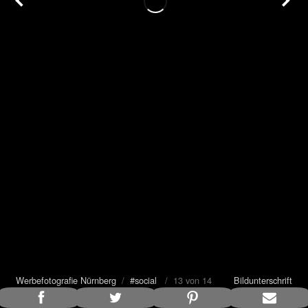
Werbefotografie Nürnberg
/
#social
/ 13 von 14
Bildunterschrift
anzeigen