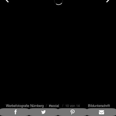
Werbefotografie Nürnberg
/
#social
/ 10 von 14
Bildunterschrift
anzeigen