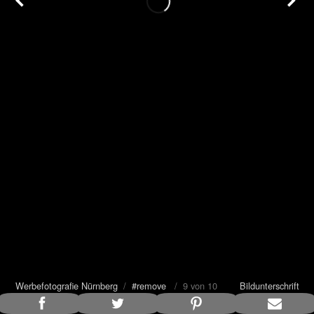
Werbefotografie Nürnberg
/
#remove
/ 9 von 10
Bildunterschrift
anzeigen