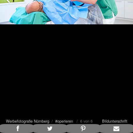
Werbefotografie Nürnberg
/
#operieren
/ 6 von 6
Bildunterschrift
anzeigen