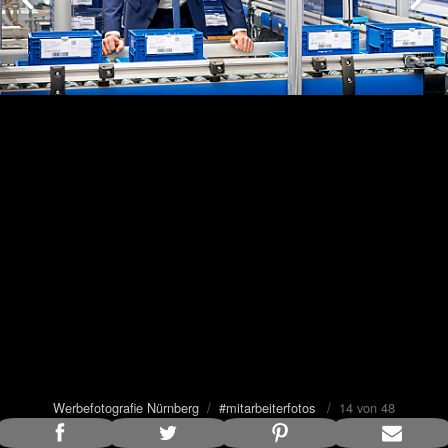
Werbefotografie Nürnberg
/
#mitarbeiterfotos
/ 14 von 48
Bildunterschrift anzeigen