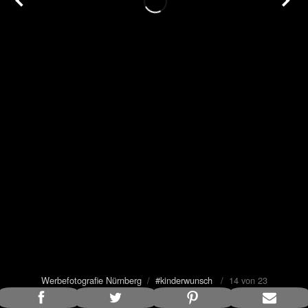
Werbefotografie Nürnberg
/
#kinderwunsch
/ 14 von 23
Bildunterschrift anzeigen