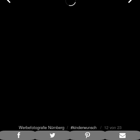
Werbefotografie Nürnberg
/
#kinderwunsch
/ 12 von 23
Bildunterschrift anzeigen