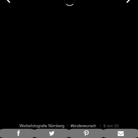
Werbefotografie Nürnberg
/
#kinderwunsch
/ 8 von 23
Bildunterschrift anzeigen