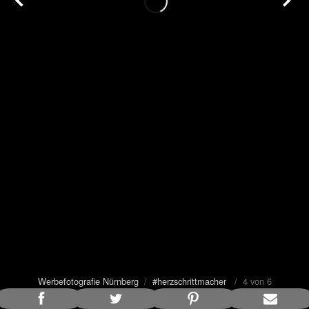
Werbefotografie Nürnberg
/
#herzschrittmacher
/ 4 von 6
Bildunterschrift anzeigen