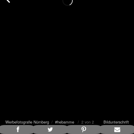
Werbefotografie Nürnberg
/
#hebamme
/ 2 von 2
Bildunterschrift
anzeigen