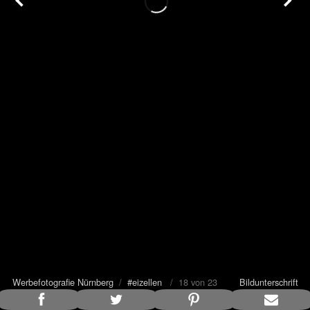
Werbefotografie Nürnberg
/
#eizellen
/ 18 von 23
Bildunterschrift
anzeigen