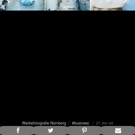
Werbefotografie Nürnberg
/
#business
/ 21 von 44
Bildunterschrift anzeigen