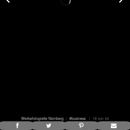
Werbefotografie Nürnberg
/
#business
/ 18 von 44
Bildunterschrift anzeigen