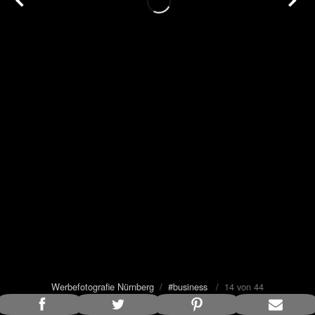
Werbefotografie Nürnberg
/
#business
/ 14 von 44
Bildunterschrift anzeigen