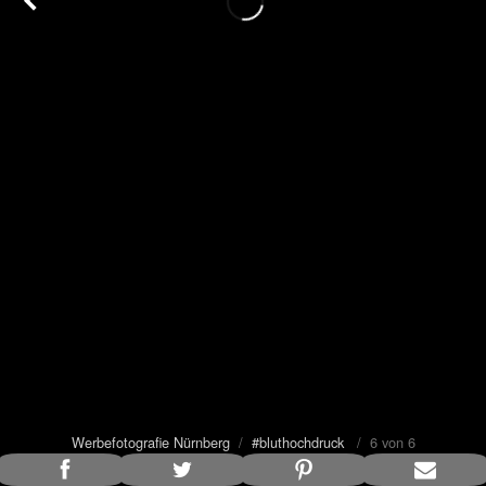
Werbefotografie Nürnberg
/
#bluthochdruck
/ 6 von 6
Bildunterschrift anzeigen