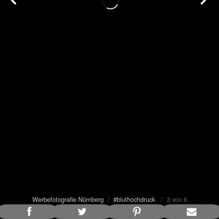
Werbefotografie Nürnberg
/
#bluthochdruck
/ 3 von 6
Bildunterschrift anzeigen