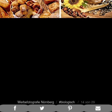
Werbefotografie Nürnberg
/
#biologisch
/ 14 von 29
Bildunterschrift anzeigen