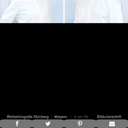
Werbefotografie Nürnberg
/
#bayern
/ 4 von 50
Bildunterschrift
anzeigen