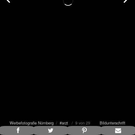
Werbefotografie Nürnberg
/
#arzt
/ 9 von 29
Bildunterschrift
anzeigen