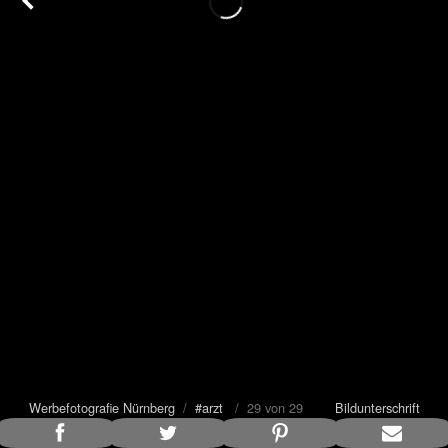
Werbefotografie Nürnberg
/
#arzt
/ 29 von 29
Bildunterschrift
anzeigen